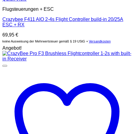
Flugsteuerungen + ESC
Crazybee F411 AIO 2-4s Flight Controller build-in 20/25A
ESC + RX
69,95
€
keine Ausweisung der Mehrwertsteuer gemäß § 19 UStG +
Versandkosten
Angebot!