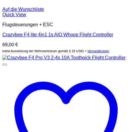
Auf die Wunschliste
Quick View
Flugsteuerungen + ESC
Crazybee F4 lite 4in1 1s AIO Whoop Flight Controller
69,00
€
keine Ausweisung der Mehrwertsteuer gemäß § 19 UStG +
Versandkosten