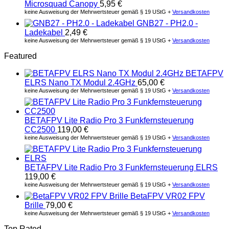
Microsquad Canopy
5,95
€
keine Ausweisung der Mehrwertsteuer gemäß § 19 UStG +
Versandkosten
GNB27 - PH2.0 -
Ladekabel
2,49
€
keine Ausweisung der Mehrwertsteuer gemäß § 19 UStG +
Versandkosten
Featured
BETAFPV
ELRS Nano TX Modul 2.4GHz
65,00
€
keine Ausweisung der Mehrwertsteuer gemäß § 19 UStG +
Versandkosten
BETAFPV Lite Radio Pro 3 Funkfernsteuerung
CC2500
119,00
€
keine Ausweisung der Mehrwertsteuer gemäß § 19 UStG +
Versandkosten
BETAFPV Lite Radio Pro 3 Funkfernsteuerung ELRS
119,00
€
keine Ausweisung der Mehrwertsteuer gemäß § 19 UStG +
Versandkosten
BetaFPV VR02 FPV
Brille
79,00
€
keine Ausweisung der Mehrwertsteuer gemäß § 19 UStG +
Versandkosten
Top Rated