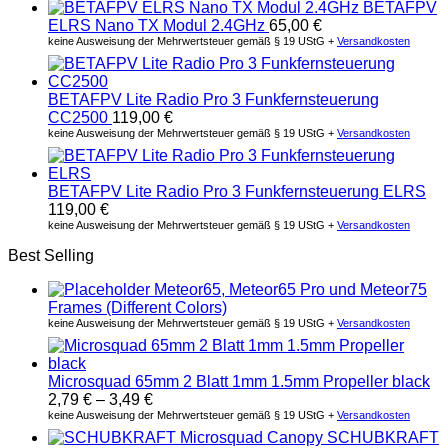
BETAFPV
ELRS Nano TX Modul 2.4GHz
65,00
€
keine Ausweisung der Mehrwertsteuer gemäß § 19 UStG +
Versandkosten
BETAFPV Lite Radio Pro 3 Funkfernsteuerung
CC2500
119,00
€
keine Ausweisung der Mehrwertsteuer gemäß § 19 UStG +
Versandkosten
BETAFPV Lite Radio Pro 3 Funkfernsteuerung ELRS
119,00
€
keine Ausweisung der Mehrwertsteuer gemäß § 19 UStG +
Versandkosten
Best Selling
Meteor65, Meteor65 Pro und Meteor75
Frames (Different Colors)
keine Ausweisung der Mehrwertsteuer gemäß § 19 UStG +
Versandkosten
Microsquad 65mm 2 Blatt 1mm 1.5mm Propeller black
2,79
€
–
3,49
€
keine Ausweisung der Mehrwertsteuer gemäß § 19 UStG +
Versandkosten
SCHUBKRAFT