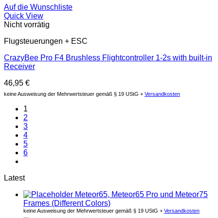
Auf die Wunschliste
Quick View
Nicht vorrätig
Flugsteuerungen + ESC
CrazyBee Pro F4 Brushless Flightcontroller 1-2s with built-in
Receiver
46,95
€
keine Ausweisung der Mehrwertsteuer gemäß § 19 UStG +
Versandkosten
1
2
3
4
5
6
Latest
Meteor65, Meteor65 Pro und Meteor75
Frames (Different Colors)
keine Ausweisung der Mehrwertsteuer gemäß § 19 UStG +
Versandkosten