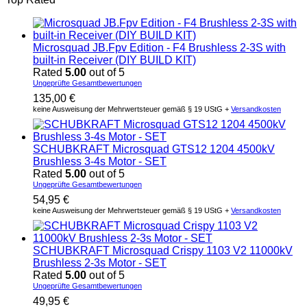
Microsquad JB.Fpv Edition - F4 Brushless 2-3S with
built-in Receiver (DIY BUILD KIT)
Rated
5.00
out of 5
Ungeprüfte Gesamtbewertungen
135,00
€
keine Ausweisung der Mehrwertsteuer gemäß § 19 UStG +
Versandkosten
SCHUBKRAFT Microsquad GTS12 1204 4500kV
Brushless 3-4s Motor - SET
Rated
5.00
out of 5
Ungeprüfte Gesamtbewertungen
54,95
€
keine Ausweisung der Mehrwertsteuer gemäß § 19 UStG +
Versandkosten
SCHUBKRAFT Microsquad Crispy 1103 V2 11000kV
Brushless 2-3s Motor - SET
Rated
5.00
out of 5
Ungeprüfte Gesamtbewertungen
49,95
€