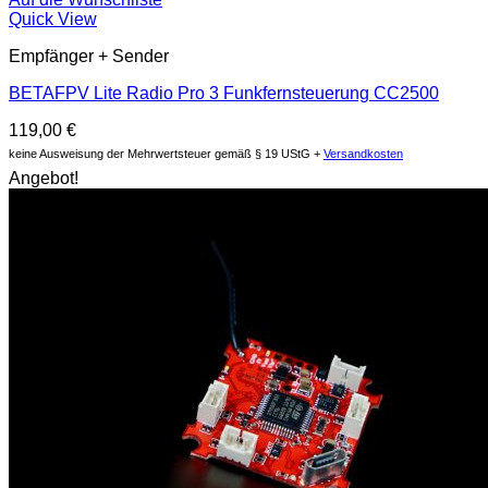
Quick View
Empfänger + Sender
BETAFPV Lite Radio Pro 3 Funkfernsteuerung CC2500
119,00
€
keine Ausweisung der Mehrwertsteuer gemäß § 19 UStG +
Versandkosten
Angebot!