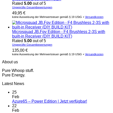
Rated
5.00
out of 5
Ungeprüfte Gesamtbewertungen
49,95
€
keine Ausweisung der Mehrwertsteuer gemäß § 19 UStG +
Versandkosten
Microsquad JB.Fpv Edition - F4 Brushless 2-3S with
built-in Receiver (DIY BUILD KIT)
Rated
5.00
out of 5
Ungeprüfte Gesamtbewertungen
135,00
€
keine Ausweisung der Mehrwertsteuer gemäß § 19 UStG +
Versandkosten
About us
Pure Whoop stuff.
Pure Energy.
Latest News
25
Feb
Azure65 – Power Edition | Jetzt verfügbar!
22
Feb