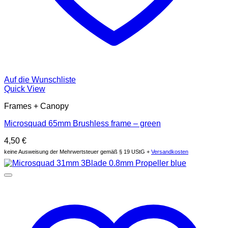
Auf die Wunschliste
Quick View
Frames + Canopy
Microsquad 65mm Brushless frame – green
4,50
€
keine Ausweisung der Mehrwertsteuer gemäß § 19 UStG +
Versandkosten