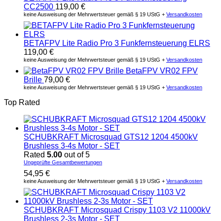
CC2500
119,00
€
keine Ausweisung der Mehrwertsteuer gemäß § 19 UStG +
Versandkosten
BETAFPV Lite Radio Pro 3 Funkfernsteuerung ELRS
119,00
€
keine Ausweisung der Mehrwertsteuer gemäß § 19 UStG +
Versandkosten
BetaFPV VR02 FPV
Brille
79,00
€
keine Ausweisung der Mehrwertsteuer gemäß § 19 UStG +
Versandkosten
Top Rated
SCHUBKRAFT Microsquad GTS12 1204 4500kV
Brushless 3-4s Motor - SET
Rated
5.00
out of 5
Ungeprüfte Gesamtbewertungen
54,95
€
keine Ausweisung der Mehrwertsteuer gemäß § 19 UStG +
Versandkosten
SCHUBKRAFT Microsquad Crispy 1103 V2 11000kV
Brushless 2-3s Motor - SET