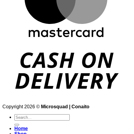
Copyright 2026 ©
Microsquad | Conaito
Search
for:
Home
Shop