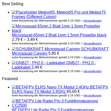
Best Selling
Meteor65, Meteor65 Pro und Meteor75
Frames (Different Colors)
keine Ausweisung der Mehrwertsteuer gemäß § 19 UStG +
Versandkosten
Microsquad 65mm 2 Blatt 1mm 1.5mm Propeller black
2,79
€
–
3,49
€
keine Ausweisung der Mehrwertsteuer gemäß § 19 UStG +
Versandkosten
SCHUBKRAFT
Microsquad Canopy
5,95
€
keine Ausweisung der Mehrwertsteuer gemäß § 19 UStG +
Versandkosten
GNB27 - PH2.0 -
Ladekabel
2,49
€
keine Ausweisung der Mehrwertsteuer gemäß § 19 UStG +
Versandkosten
Featured
BETAFPV
ELRS Nano TX Modul 2.4GHz
65,00
€
keine Ausweisung der Mehrwertsteuer gemäß § 19 UStG +
Versandkosten
BETAFPV Lite Radio Pro 3 Funkfernsteuerung