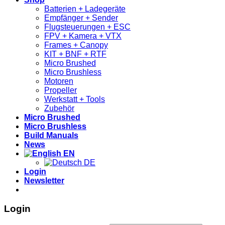
Batterien + Ladegeräte
Empfänger + Sender
Flugsteuerungen + ESC
FPV + Kamera + VTX
Frames + Canopy
KIT + BNF + RTF
Micro Brushed
Micro Brushless
Motoren
Propeller
Werkstatt + Tools
Zubehör
Micro Brushed
Micro Brushless
Build Manuals
News
EN
DE
Login
Newsletter
Login