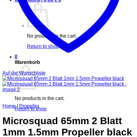
No products in the cart.
Return to shop
0
Warenkorb
Auf die Wunschliste
No products in the cart.
Home
/
Propeller
Return to shop
Microsquad 65mm 2 Blatt
1mm 1.5mm Propeller black