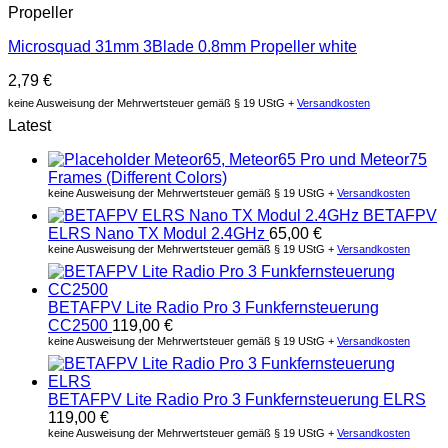
Propeller
Microsquad 31mm 3Blade 0.8mm Propeller white
2,79
€
keine Ausweisung der Mehrwertsteuer gemäß § 19 UStG +
Versandkosten
Latest
Meteor65, Meteor65 Pro und Meteor75
Frames (Different Colors)
keine Ausweisung der Mehrwertsteuer gemäß § 19 UStG +
Versandkosten
BETAFPV
ELRS Nano TX Modul 2.4GHz
65,00
€
keine Ausweisung der Mehrwertsteuer gemäß § 19 UStG +
Versandkosten
BETAFPV Lite Radio Pro 3 Funkfernsteuerung
CC2500
119,00
€
keine Ausweisung der Mehrwertsteuer gemäß § 19 UStG +
Versandkosten
BETAFPV Lite Radio Pro 3 Funkfernsteuerung ELRS
119,00
€
keine Ausweisung der Mehrwertsteuer gemäß § 19 UStG +
Versandkosten