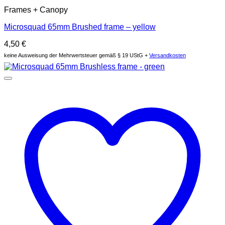
Frames + Canopy
Microsquad 65mm Brushed frame – yellow
4,50
€
keine Ausweisung der Mehrwertsteuer gemäß § 19 UStG +
Versandkosten