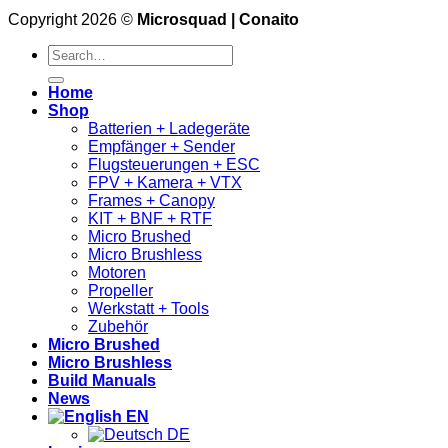
Copyright 2026 ©
Microsquad | Conaito
Search
for:
Home
Shop
Batterien + Ladegeräte
Empfänger + Sender
Flugsteuerungen + ESC
FPV + Kamera + VTX
Frames + Canopy
KIT + BNF + RTF
Micro Brushed
Micro Brushless
Motoren
Propeller
Werkstatt + Tools
Zubehör
Micro Brushed
Micro Brushless
Build Manuals
News
EN
DE