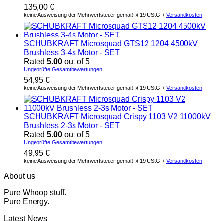
135,00
€
keine Ausweisung der Mehrwertsteuer gemäß § 19 UStG +
Versandkosten
SCHUBKRAFT Microsquad GTS12 1204 4500kV
Brushless 3-4s Motor - SET
Rated
5.00
out of 5
Ungeprüfte Gesamtbewertungen
54,95
€
keine Ausweisung der Mehrwertsteuer gemäß § 19 UStG +
Versandkosten
SCHUBKRAFT Microsquad Crispy 1103 V2 11000kV
Brushless 2-3s Motor - SET
Rated
5.00
out of 5
Ungeprüfte Gesamtbewertungen
49,95
€
keine Ausweisung der Mehrwertsteuer gemäß § 19 UStG +
Versandkosten
About us
Pure Whoop stuff.
Pure Energy.
Latest News