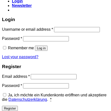
Login
Newsletter
Login
Required
Username or email address
*
Required
Password
*
Remember me
Log in
Lost your password?
Register
Required
Email address
*
Required
Password
*
Ja, ich möchte ein Kundenkonto eröffnen und akzeptiere
die
Datenschutzerklärung
.
*
Register