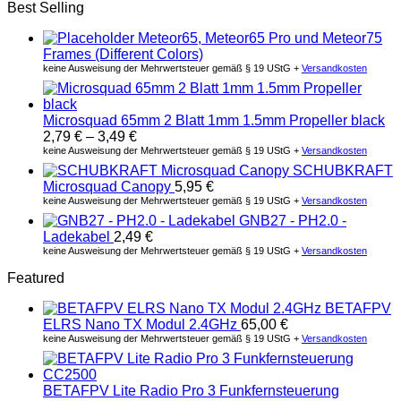
Best Selling
Meteor65, Meteor65 Pro und Meteor75
Frames (Different Colors)
keine Ausweisung der Mehrwertsteuer gemäß § 19 UStG +
Versandkosten
Microsquad 65mm 2 Blatt 1mm 1.5mm Propeller black
2,79
€
–
3,49
€
keine Ausweisung der Mehrwertsteuer gemäß § 19 UStG +
Versandkosten
SCHUBKRAFT
Microsquad Canopy
5,95
€
keine Ausweisung der Mehrwertsteuer gemäß § 19 UStG +
Versandkosten
GNB27 - PH2.0 -
Ladekabel
2,49
€
keine Ausweisung der Mehrwertsteuer gemäß § 19 UStG +
Versandkosten
Featured
BETAFPV
ELRS Nano TX Modul 2.4GHz
65,00
€
keine Ausweisung der Mehrwertsteuer gemäß § 19 UStG +
Versandkosten
BETAFPV Lite Radio Pro 3 Funkfernsteuerung