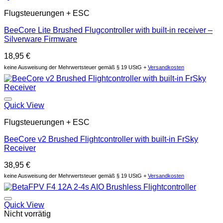
Flugsteuerungen + ESC
BeeCore Lite Brushed Flugcontroller with built-in receiver –
Silverware Firmware
18,95
€
keine Ausweisung der Mehrwertsteuer gemäß § 19 UStG +
Versandkosten
Auf die Wunschliste
Quick View
Flugsteuerungen + ESC
BeeCore v2 Brushed Flightcontroller with built-in FrSky
Receiver
38,95
€
keine Ausweisung der Mehrwertsteuer gemäß § 19 UStG +
Versandkosten
Auf die Wunschliste
Quick View
Nicht vorrätig