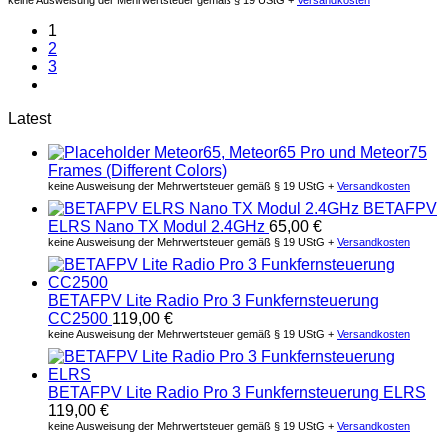
1
2
3
Latest
Meteor65, Meteor65 Pro und Meteor75
Frames (Different Colors)
keine Ausweisung der Mehrwertsteuer gemäß § 19 UStG +
Versandkosten
BETAFPV
ELRS Nano TX Modul 2.4GHz
65,00
€
keine Ausweisung der Mehrwertsteuer gemäß § 19 UStG +
Versandkosten
BETAFPV Lite Radio Pro 3 Funkfernsteuerung
CC2500
119,00
€
keine Ausweisung der Mehrwertsteuer gemäß § 19 UStG +
Versandkosten
BETAFPV Lite Radio Pro 3 Funkfernsteuerung ELRS
119,00
€
keine Ausweisung der Mehrwertsteuer gemäß § 19 UStG +
Versandkosten