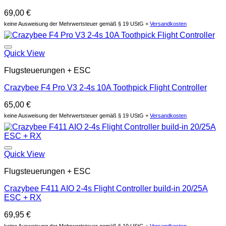
69,00
€
keine Ausweisung der Mehrwertsteuer gemäß § 19 UStG +
Versandkosten
Auf die Wunschliste
Quick View
Flugsteuerungen + ESC
Crazybee F4 Pro V3 2-4s 10A Toothpick Flight Controller
65,00
€
keine Ausweisung der Mehrwertsteuer gemäß § 19 UStG +
Versandkosten
Auf die Wunschliste
Quick View
Flugsteuerungen + ESC
Crazybee F411 AIO 2-4s Flight Controller build-in 20/25A
ESC + RX
69,95
€
keine Ausweisung der Mehrwertsteuer gemäß § 19 UStG +
Versandkosten