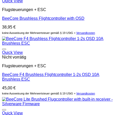
Quick View
Flugsteuerungen + ESC
BeeCore Brushless Flightcontroller with OSD
38,95
€
keine Ausweisung der Mehrwertsteuer gemäß § 19 UStG +
Versandkosten
Auf die Wunschliste
Quick View
Nicht vorrätig
Flugsteuerungen + ESC
BeeCore F4 Brushless Flightcontroller 1-2s OSD 10A
Brushless ESC
45,00
€
keine Ausweisung der Mehrwertsteuer gemäß § 19 UStG +
Versandkosten
Auf die Wunschliste
Quick View