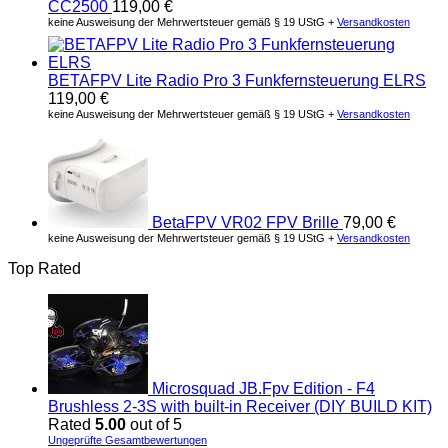
CC2500
119,00
€
keine Ausweisung der Mehrwertsteuer gemäß § 19 UStG +
Versandkosten
BETAFPV Lite Radio Pro 3 Funkfernsteuerung ELRS
119,00
€
keine Ausweisung der Mehrwertsteuer gemäß § 19 UStG +
Versandkosten
BetaFPV VR02 FPV Brille
79,00
€
keine Ausweisung der Mehrwertsteuer gemäß § 19 UStG +
Versandkosten
Top Rated
Microsquad JB.Fpv Edition - F4
Brushless 2-3S with built-in Receiver (DIY BUILD KIT)
Rated
5.00
out of 5
Ungeprüfte Gesamtbewertungen