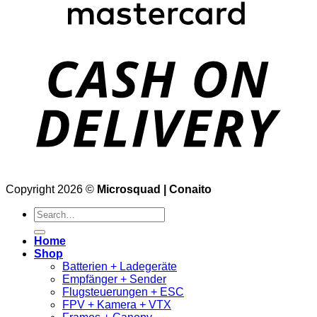
Copyright 2026 ©
Microsquad | Conaito
Search
for:
Home
Shop
Batterien + Ladegeräte
Empfänger + Sender
Flugsteuerungen + ESC
FPV + Kamera + VTX