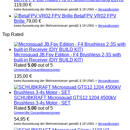
119,00
€
keine Ausweisung der Mehrwertsteuer gemäß § 19 UStG +
Versandkosten
BetaFPV VR02 FPV
Brille
79,00
€
keine Ausweisung der Mehrwertsteuer gemäß § 19 UStG +
Versandkosten
Top Rated
Microsquad JB.Fpv Edition - F4 Brushless 2-3S with
built-in Receiver (DIY BUILD KIT)
Rated
5.00
out of 5
Ungeprüfte Gesamtbewertungen
135,00
€
keine Ausweisung der Mehrwertsteuer gemäß § 19 UStG +
Versandkosten
SCHUBKRAFT Microsquad GTS12 1204 4500kV
Brushless 3-4s Motor - SET
Rated
5.00
out of 5
Ungeprüfte Gesamtbewertungen
54,95
€
keine Ausweisung der Mehrwertsteuer gemäß § 19 UStG +
Versandkosten