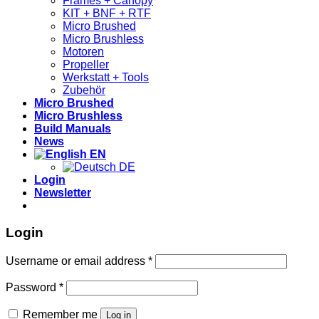
Frames + Canopy
KIT + BNF + RTF
Micro Brushed
Micro Brushless
Motoren
Propeller
Werkstatt + Tools
Zubehör
Micro Brushed
Micro Brushless
Build Manuals
News
EN
DE
Login
Newsletter
Login
Required
Username or email address
*
Required
Password
*
Remember me
Log in