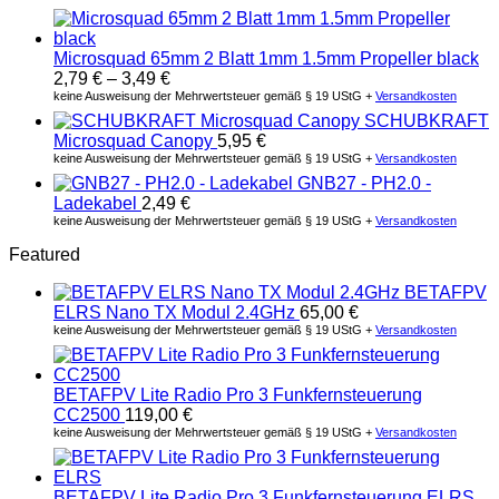
Microsquad 65mm 2 Blatt 1mm 1.5mm Propeller black
2,79
€
–
3,49
€
keine Ausweisung der Mehrwertsteuer gemäß § 19 UStG +
Versandkosten
SCHUBKRAFT
Microsquad Canopy
5,95
€
keine Ausweisung der Mehrwertsteuer gemäß § 19 UStG +
Versandkosten
GNB27 - PH2.0 -
Ladekabel
2,49
€
keine Ausweisung der Mehrwertsteuer gemäß § 19 UStG +
Versandkosten
Featured
BETAFPV
ELRS Nano TX Modul 2.4GHz
65,00
€
keine Ausweisung der Mehrwertsteuer gemäß § 19 UStG +
Versandkosten
BETAFPV Lite Radio Pro 3 Funkfernsteuerung
CC2500
119,00
€
keine Ausweisung der Mehrwertsteuer gemäß § 19 UStG +
Versandkosten
BETAFPV Lite Radio Pro 3 Funkfernsteuerung ELRS