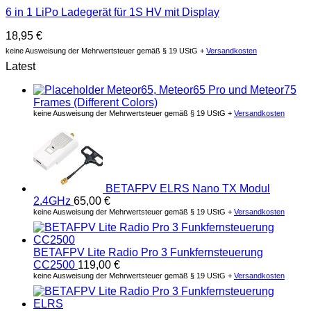
6 in 1 LiPo Ladegerät für 1S HV mit Display
18,95
€
keine Ausweisung der Mehrwertsteuer gemäß § 19 UStG +
Versandkosten
Latest
Meteor65, Meteor65 Pro und Meteor75
Frames (Different Colors)
keine Ausweisung der Mehrwertsteuer gemäß § 19 UStG +
Versandkosten
BETAFPV ELRS Nano TX Modul
2.4GHz
65,00
€
keine Ausweisung der Mehrwertsteuer gemäß § 19 UStG +
Versandkosten
BETAFPV Lite Radio Pro 3 Funkfernsteuerung
CC2500
119,00
€
keine Ausweisung der Mehrwertsteuer gemäß § 19 UStG +
Versandkosten