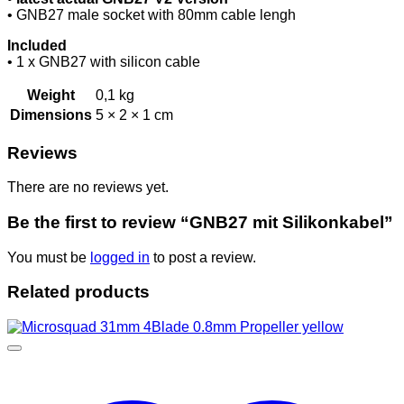
• GNB27 male socket with 80mm cable lengh
Included
• 1 x GNB27 with silicon cable
Weight
0,1 kg
Dimensions
5 × 2 × 1 cm
Reviews
There are no reviews yet.
Be the first to review “GNB27 mit Silikonkabel”
You must be
logged in
to post a review.
Related products