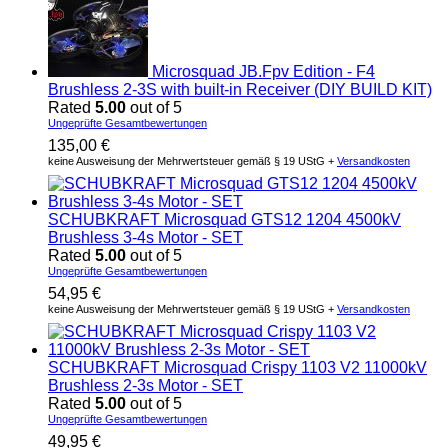
Microsquad JB.Fpv Edition - F4
Brushless 2-3S with built-in Receiver (DIY BUILD KIT)
Rated
5.00
out of 5
Ungeprüfte Gesamtbewertungen
135,00
€
keine Ausweisung der Mehrwertsteuer gemäß § 19 UStG +
Versandkosten
SCHUBKRAFT Microsquad GTS12 1204 4500kV
Brushless 3-4s Motor - SET
Rated
5.00
out of 5
Ungeprüfte Gesamtbewertungen
54,95
€
keine Ausweisung der Mehrwertsteuer gemäß § 19 UStG +
Versandkosten
SCHUBKRAFT Microsquad Crispy 1103 V2 11000kV
Brushless 2-3s Motor - SET
Rated
5.00
out of 5
Ungeprüfte Gesamtbewertungen
49,95
€