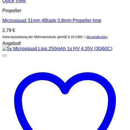
Quick View
Propeller
Microsquad 31mm 4Blade 0.8mm Propeller lime
2,79
€
keine Ausweisung der Mehrwertsteuer gemäß § 19 UStG +
Versandkosten
Angebot!