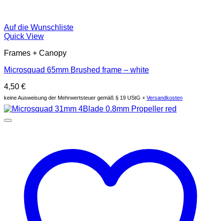
Auf die Wunschliste
Quick View
Frames + Canopy
Microsquad 65mm Brushed frame – white
4,50
€
keine Ausweisung der Mehrwertsteuer gemäß § 19 UStG +
Versandkosten