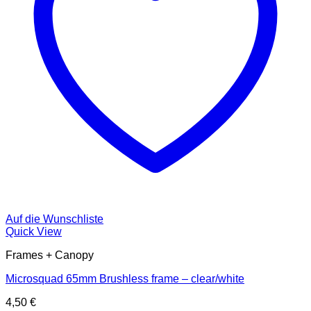
Auf die Wunschliste
Quick View
Frames + Canopy
Microsquad 65mm Brushless frame – clear/white
4,50
€