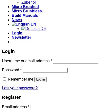
Zubehör
Micro Brushed
Micro Brushless
Build Manuals
News
EN
DE
Login
Newsletter
Login
Required
Username or email address
*
Required
Password
*
Remember me
Log in
Lost your password?
Register
Required
Email address
*