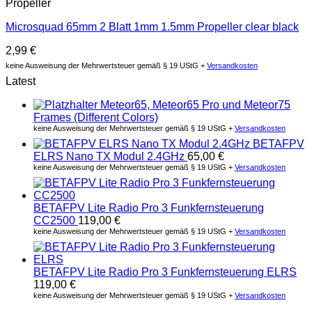
Propeller
Microsquad 65mm 2 Blatt 1mm 1.5mm Propeller clear black
2,99
€
keine Ausweisung der Mehrwertsteuer gemäß § 19 UStG +
Versandkosten
Latest
Meteor65, Meteor65 Pro und Meteor75
Frames (Different Colors)
keine Ausweisung der Mehrwertsteuer gemäß § 19 UStG +
Versandkosten
BETAFPV
ELRS Nano TX Modul 2.4GHz
65,00
€
keine Ausweisung der Mehrwertsteuer gemäß § 19 UStG +
Versandkosten
BETAFPV Lite Radio Pro 3 Funkfernsteuerung
CC2500
119,00
€
keine Ausweisung der Mehrwertsteuer gemäß § 19 UStG +
Versandkosten
BETAFPV Lite Radio Pro 3 Funkfernsteuerung ELRS
119,00
€
keine Ausweisung der Mehrwertsteuer gemäß § 19 UStG +
Versandkosten