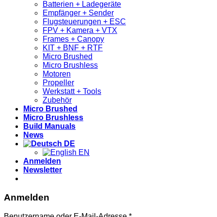
Batterien + Ladegeräte
Empfänger + Sender
Flugsteuerungen + ESC
FPV + Kamera + VTX
Frames + Canopy
KIT + BNF + RTF
Micro Brushed
Micro Brushless
Motoren
Propeller
Werkstatt + Tools
Zubehör
Micro Brushed
Micro Brushless
Build Manuals
News
DE
EN
Anmelden
Newsletter
Anmelden
Erforderlich
Benutzername oder E-Mail-Adresse
*