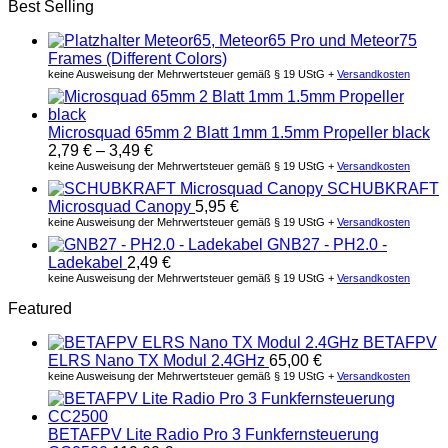
Best Selling
Meteor65, Meteor65 Pro und Meteor75
Frames (Different Colors)
keine Ausweisung der Mehrwertsteuer gemäß § 19 UStG +
Versandkosten
Microsquad 65mm 2 Blatt 1mm 1.5mm Propeller black
2,79
€
–
3,49
€
keine Ausweisung der Mehrwertsteuer gemäß § 19 UStG +
Versandkosten
SCHUBKRAFT
Microsquad Canopy
5,95
€
keine Ausweisung der Mehrwertsteuer gemäß § 19 UStG +
Versandkosten
GNB27 - PH2.0 -
Ladekabel
2,49
€
keine Ausweisung der Mehrwertsteuer gemäß § 19 UStG +
Versandkosten
Featured
BETAFPV
ELRS Nano TX Modul 2.4GHz
65,00
€
keine Ausweisung der Mehrwertsteuer gemäß § 19 UStG +
Versandkosten
BETAFPV Lite Radio Pro 3 Funkfernsteuerung