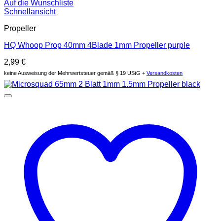
Auf die Wunschliste
Schnellansicht
Propeller
HQ Whoop Prop 40mm 4Blade 1mm Propeller purple
2,99
€
keine Ausweisung der Mehrwertsteuer gemäß § 19 UStG +
Versandkosten