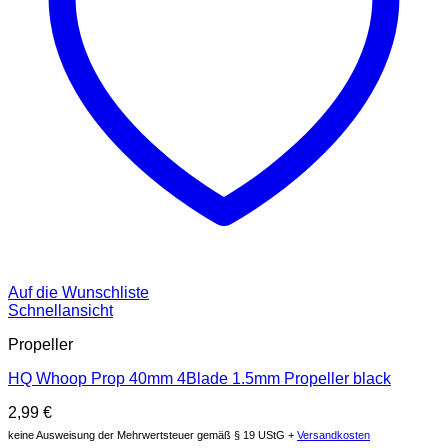
Auf die Wunschliste
Schnellansicht
Propeller
HQ Whoop Prop 40mm 4Blade 1.5mm Propeller black
2,99
€
keine Ausweisung der Mehrwertsteuer gemäß § 19 UStG +
Versandkosten