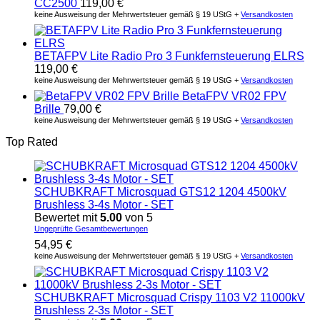
CC2500
119,00
€
keine Ausweisung der Mehrwertsteuer gemäß § 19 UStG +
Versandkosten
BETAFPV Lite Radio Pro 3 Funkfernsteuerung ELRS
119,00
€
keine Ausweisung der Mehrwertsteuer gemäß § 19 UStG +
Versandkosten
BetaFPV VR02 FPV
Brille
79,00
€
keine Ausweisung der Mehrwertsteuer gemäß § 19 UStG +
Versandkosten
Top Rated
SCHUBKRAFT Microsquad GTS12 1204 4500kV
Brushless 3-4s Motor - SET
Bewertet mit
5.00
von 5
Ungeprüfte Gesamtbewertungen
54,95
€
keine Ausweisung der Mehrwertsteuer gemäß § 19 UStG +
Versandkosten
SCHUBKRAFT Microsquad Crispy 1103 V2 11000kV
Brushless 2-3s Motor - SET