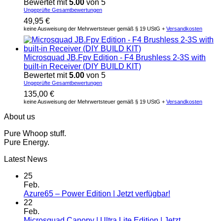
Bewertet mit
5.00
von 5
Ungeprüfte Gesamtbewertungen
49,95
€
keine Ausweisung der Mehrwertsteuer gemäß § 19 UStG +
Versandkosten
Microsquad JB.Fpv Edition - F4 Brushless 2-3S with
built-in Receiver (DIY BUILD KIT)
Bewertet mit
5.00
von 5
Ungeprüfte Gesamtbewertungen
135,00
€
keine Ausweisung der Mehrwertsteuer gemäß § 19 UStG +
Versandkosten
About us
Pure Whoop stuff.
Pure Energy.
Latest News
25
Feb.
Azure65 – Power Edition | Jetzt verfügbar!
22
Feb.
Microsquad Canopy | Ultra Lite Edition | Jetzt