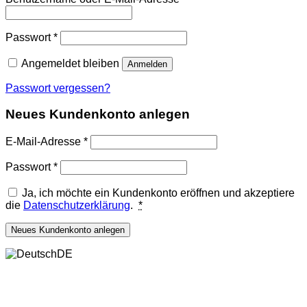
Erforderlich
Passwort
*
Angemeldet bleiben
Anmelden
Passwort vergessen?
Neues Kundenkonto anlegen
Erforderlich
E-Mail-Adresse
*
Erforderlich
Passwort
*
Ja, ich möchte ein Kundenkonto eröffnen und akzeptiere
die
Datenschutzerklärung
.
*
Neues Kundenkonto anlegen
DE