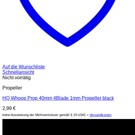
Auf die Wunschliste
Schnellansicht
Nicht vorrätig
Propeller
HQ Whoop Prop 40mm 4Blade 1mm Propeller black
2,99
€
keine Ausweisung der Mehrwertsteuer gemäß § 19 UStG +
Versandkosten