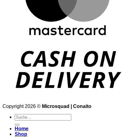
Copyright 2026 ©
Microsquad | Conaito
Suche
nach:
Home
Shop