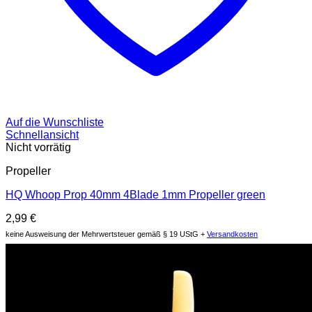
Auf die Wunschliste
Schnellansicht
Nicht vorrätig
Propeller
HQ Whoop Prop 40mm 4Blade 1mm Propeller green
2,99
€
keine Ausweisung der Mehrwertsteuer gemäß § 19 UStG +
Versandkosten