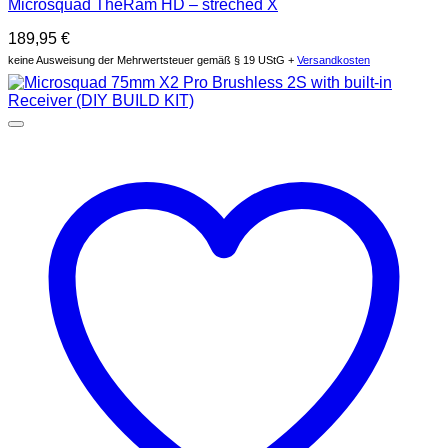
Microsquad TheRam HD – streched X
189,95
€
keine Ausweisung der Mehrwertsteuer gemäß § 19 UStG +
Versandkosten