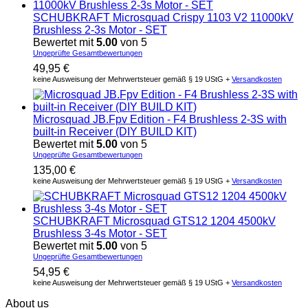
SCHUBKRAFT Microsquad Crispy 1103 V2 11000kV
Brushless 2-3s Motor - SET
Bewertet mit
5.00
von 5
Ungeprüfte Gesamtbewertungen
49,95
€
keine Ausweisung der Mehrwertsteuer gemäß § 19 UStG +
Versandkosten
Microsquad JB.Fpv Edition - F4 Brushless 2-3S with
built-in Receiver (DIY BUILD KIT)
Bewertet mit
5.00
von 5
Ungeprüfte Gesamtbewertungen
135,00
€
keine Ausweisung der Mehrwertsteuer gemäß § 19 UStG +
Versandkosten
SCHUBKRAFT Microsquad GTS12 1204 4500kV
Brushless 3-4s Motor - SET
Bewertet mit
5.00
von 5
Ungeprüfte Gesamtbewertungen
54,95
€
keine Ausweisung der Mehrwertsteuer gemäß § 19 UStG +
Versandkosten
About us