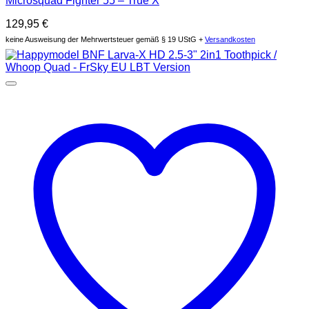
Microsquad Fighter 55 – True X
129,95
€
keine Ausweisung der Mehrwertsteuer gemäß § 19 UStG +
Versandkosten