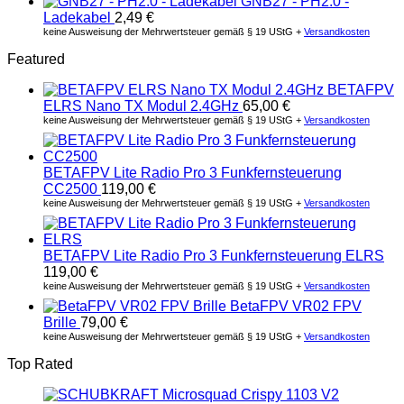
GNB27 - PH2.0 -
Ladekabel
2,49
€
keine Ausweisung der Mehrwertsteuer gemäß § 19 UStG +
Versandkosten
Featured
BETAFPV
ELRS Nano TX Modul 2.4GHz
65,00
€
keine Ausweisung der Mehrwertsteuer gemäß § 19 UStG +
Versandkosten
BETAFPV Lite Radio Pro 3 Funkfernsteuerung
CC2500
119,00
€
keine Ausweisung der Mehrwertsteuer gemäß § 19 UStG +
Versandkosten
BETAFPV Lite Radio Pro 3 Funkfernsteuerung ELRS
119,00
€
keine Ausweisung der Mehrwertsteuer gemäß § 19 UStG +
Versandkosten
BetaFPV VR02 FPV
Brille
79,00
€
keine Ausweisung der Mehrwertsteuer gemäß § 19 UStG +
Versandkosten
Top Rated