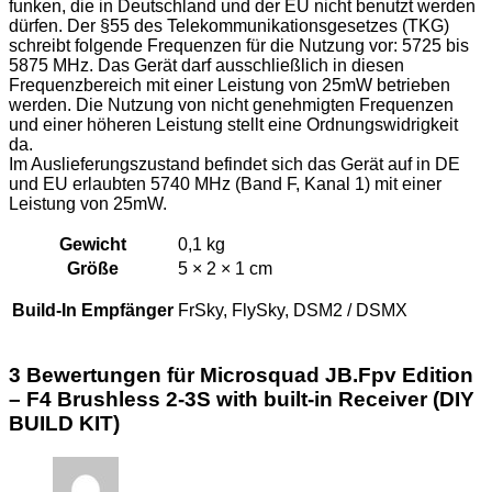
funken, die in Deutschland und der EU nicht benutzt werden
dürfen. Der §55 des Telekommunikationsgesetzes (TKG)
schreibt folgende Frequenzen für die Nutzung vor: 5725 bis
5875 MHz. Das Gerät darf ausschließlich in diesen
Frequenzbereich mit einer Leistung von 25mW betrieben
werden. Die Nutzung von nicht genehmigten Frequenzen
und einer höheren Leistung stellt eine Ordnungswidrigkeit
da.
Im Auslieferungszustand befindet sich das Gerät auf in DE
und EU erlaubten 5740 MHz (Band F, Kanal 1) mit einer
Leistung von 25mW.
Gewicht
0,1 kg
Größe
5 × 2 × 1 cm
Build-In Empfänger
FrSky, FlySky, DSM2 / DSMX
3 Bewertungen für
Microsquad JB.Fpv Edition
– F4 Brushless 2-3S with built-in Receiver (DIY
BUILD KIT)