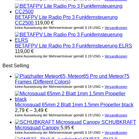
BETAFPV Lite Radio Pro 3 Funkfernsteuerung
CC2500
119,00
€
keine Ausweisung der Mehrwertsteuer gemäß § 19 UStG +
Versandkosten
BETAFPV Lite Radio Pro 3 Funkfernsteuerung ELRS
119,00
€
keine Ausweisung der Mehrwertsteuer gemäß § 19 UStG +
Versandkosten
Best Selling
Meteor65, Meteor65 Pro und Meteor75
Frames (Different Colors)
keine Ausweisung der Mehrwertsteuer gemäß § 19 UStG +
Versandkosten
Microsquad 65mm 2 Blatt 1mm 1.5mm Propeller black
2,79
€
–
3,49
€
keine Ausweisung der Mehrwertsteuer gemäß § 19 UStG +
Versandkosten
SCHUBKRAFT
Microsquad Canopy
5,95
€
keine Ausweisung der Mehrwertsteuer gemäß § 19 UStG +
Versandkosten