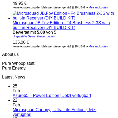
49,95
€
keine Ausweisung der Mehrwertsteuer gemäß § 19 UStG +
Versandkosten
Microsquad JB.Fpv Edition - F4 Brushless 2-3S with
built-in Receiver (DIY BUILD KIT)
Bewertet mit
5.00
von 5
Ungeprüfte Gesamtbewertungen
135,00
€
keine Ausweisung der Mehrwertsteuer gemäß § 19 UStG +
Versandkosten
About us
Pure Whoop stuff.
Pure Energy.
Latest News
25
Feb.
Azure65 – Power Edition | Jetzt verfügbar!
22
Feb.
Microsquad Canopy | Ultra Lite Edition | Jetzt
verfügbar!