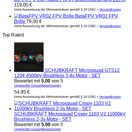
119,00
€
keine Ausweisung der Mehrwertsteuer gemäß § 19 UStG +
Versandkosten
BetaFPV VR02 FPV
Brille
79,00
€
keine Ausweisung der Mehrwertsteuer gemäß § 19 UStG +
Versandkosten
Top Rated
SCHUBKRAFT Microsquad GTS12
1204 4500kV Brushless 3-4s Motor - SET
Bewertet mit
5.00
von 5
Ungeprüfte Gesamtbewertungen
54,95
€
keine Ausweisung der Mehrwertsteuer gemäß § 19 UStG +
Versandkosten
SCHUBKRAFT Microsquad Crispy 1103 V2 11000kV
Brushless 2-3s Motor - SET
Bewertet mit
5.00
von 5
Ungeprüfte Gesamtbewertungen