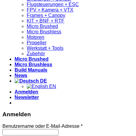
Flugsteuerungen + ESC
FPV + Kamera + VTX
Frames + Canopy
KIT + BNF + RTF
Micro Brushed
Micro Brushless
Motoren
Propeller
Werkstatt + Tools
Zubehör
Micro Brushed
Micro Brushless
Build Manuals
News
DE
EN
Anmelden
Newsletter
Anmelden
Erforderlich
Benutzername oder E-Mail-Adresse
*