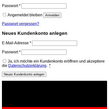
Erforderlich
Passwort
*
Angemeldet bleiben
Anmelden
Passwort vergessen?
Neues Kundenkonto anlegen
Erforderlich
E-Mail-Adresse
*
Erforderlich
Passwort
*
Ja, ich möchte ein Kundenkonto eröffnen und akzeptiere
die
Datenschutzerklärung
.
*
Neues Kundenkonto anlegen