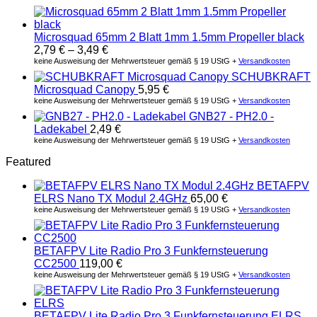
Microsquad 65mm 2 Blatt 1mm 1.5mm Propeller black
2,79
€
–
3,49
€
keine Ausweisung der Mehrwertsteuer gemäß § 19 UStG +
Versandkosten
SCHUBKRAFT
Microsquad Canopy
5,95
€
keine Ausweisung der Mehrwertsteuer gemäß § 19 UStG +
Versandkosten
GNB27 - PH2.0 -
Ladekabel
2,49
€
keine Ausweisung der Mehrwertsteuer gemäß § 19 UStG +
Versandkosten
Featured
BETAFPV
ELRS Nano TX Modul 2.4GHz
65,00
€
keine Ausweisung der Mehrwertsteuer gemäß § 19 UStG +
Versandkosten
BETAFPV Lite Radio Pro 3 Funkfernsteuerung
CC2500
119,00
€
keine Ausweisung der Mehrwertsteuer gemäß § 19 UStG +
Versandkosten
BETAFPV Lite Radio Pro 3 Funkfernsteuerung ELRS