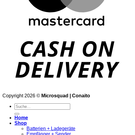
Copyright 2026 ©
Microsquad | Conaito
Suche
nach:
Home
Shop
Batterien + Ladegeräte
Empfänger + Sender