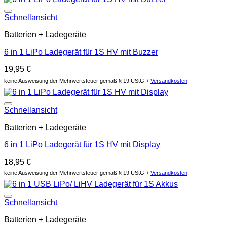
Auf die Wunschliste
Schnellansicht
Batterien + Ladegeräte
6 in 1 LiPo Ladegerät für 1S HV mit Buzzer
19,95
€
keine Ausweisung der Mehrwertsteuer gemäß § 19 UStG +
Versandkosten
Auf die Wunschliste
Schnellansicht
Batterien + Ladegeräte
6 in 1 LiPo Ladegerät für 1S HV mit Display
18,95
€
keine Ausweisung der Mehrwertsteuer gemäß § 19 UStG +
Versandkosten
Auf die Wunschliste
Schnellansicht
Batterien + Ladegeräte