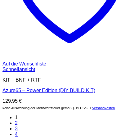
Auf die Wunschliste
Schnellansicht
KIT + BNF + RTF
Azure65 – Power Edition (DIY BUILD KIT)
129,95
€
keine Ausweisung der Mehrwertsteuer gemäß § 19 UStG +
Versandkosten
1
2
3
4