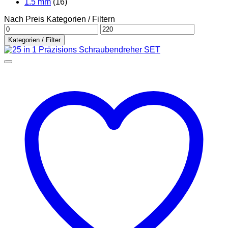
1.5 mm
(16)
Nach Preis Kategorien / Filtern
Min.
Max.
Preis
Preis
Kategorien / Filter