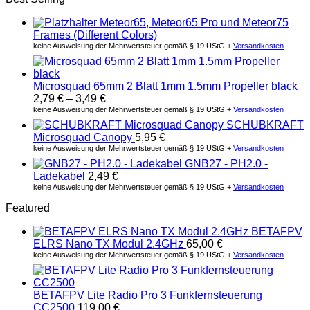
Meteor65, Meteor65 Pro und Meteor75
Frames (Different Colors)
keine Ausweisung der Mehrwertsteuer gemäß § 19 UStG +
Versandkosten
Microsquad 65mm 2 Blatt 1mm 1.5mm Propeller black
2,79
€
–
3,49
€
keine Ausweisung der Mehrwertsteuer gemäß § 19 UStG +
Versandkosten
SCHUBKRAFT
Microsquad Canopy
5,95
€
keine Ausweisung der Mehrwertsteuer gemäß § 19 UStG +
Versandkosten
GNB27 - PH2.0 -
Ladekabel
2,49
€
keine Ausweisung der Mehrwertsteuer gemäß § 19 UStG +
Versandkosten
Featured
BETAFPV
ELRS Nano TX Modul 2.4GHz
65,00
€
keine Ausweisung der Mehrwertsteuer gemäß § 19 UStG +
Versandkosten
BETAFPV Lite Radio Pro 3 Funkfernsteuerung
CC2500
119,00
€