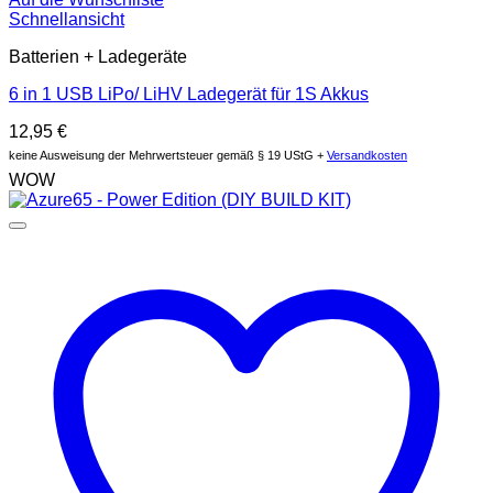
Schnellansicht
Batterien + Ladegeräte
6 in 1 USB LiPo/ LiHV Ladegerät für 1S Akkus
12,95
€
keine Ausweisung der Mehrwertsteuer gemäß § 19 UStG +
Versandkosten
WOW