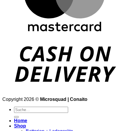
Copyright 2026 ©
Microsquad | Conaito
Suche
nach:
Home
Shop