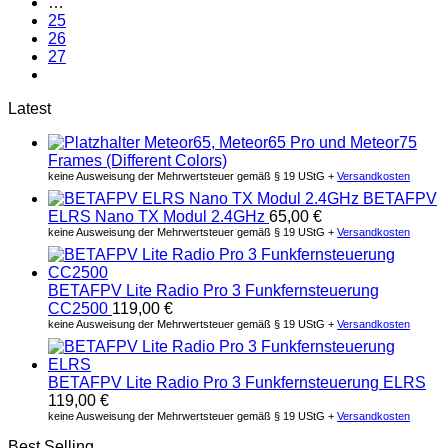
…
25
26
27
Latest
Meteor65, Meteor65 Pro und Meteor75
Frames (Different Colors)
keine Ausweisung der Mehrwertsteuer gemäß § 19 UStG +
Versandkosten
BETAFPV
ELRS Nano TX Modul 2.4GHz
65,00
€
keine Ausweisung der Mehrwertsteuer gemäß § 19 UStG +
Versandkosten
BETAFPV Lite Radio Pro 3 Funkfernsteuerung
CC2500
119,00
€
keine Ausweisung der Mehrwertsteuer gemäß § 19 UStG +
Versandkosten
BETAFPV Lite Radio Pro 3 Funkfernsteuerung ELRS
119,00
€
keine Ausweisung der Mehrwertsteuer gemäß § 19 UStG +
Versandkosten
Best Selling