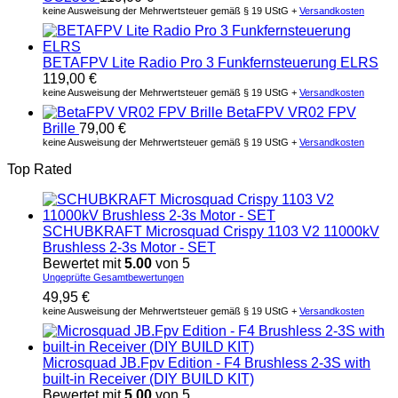
keine Ausweisung der Mehrwertsteuer gemäß § 19 UStG +
Versandkosten
BETAFPV Lite Radio Pro 3 Funkfernsteuerung ELRS
119,00
€
keine Ausweisung der Mehrwertsteuer gemäß § 19 UStG +
Versandkosten
BetaFPV VR02 FPV
Brille
79,00
€
keine Ausweisung der Mehrwertsteuer gemäß § 19 UStG +
Versandkosten
Top Rated
SCHUBKRAFT Microsquad Crispy 1103 V2 11000kV
Brushless 2-3s Motor - SET
Bewertet mit
5.00
von 5
Ungeprüfte Gesamtbewertungen
49,95
€
keine Ausweisung der Mehrwertsteuer gemäß § 19 UStG +
Versandkosten
Microsquad JB.Fpv Edition - F4 Brushless 2-3S with
built-in Receiver (DIY BUILD KIT)
Bewertet mit
5.00
von 5