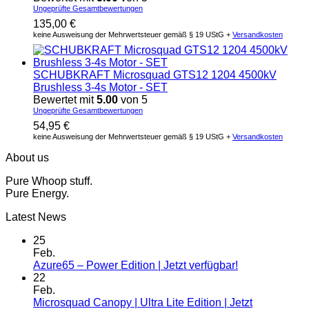
Ungeprüfte Gesamtbewertungen
135,00
€
keine Ausweisung der Mehrwertsteuer gemäß § 19 UStG +
Versandkosten
SCHUBKRAFT Microsquad GTS12 1204 4500kV
Brushless 3-4s Motor - SET
Bewertet mit
5.00
von 5
Ungeprüfte Gesamtbewertungen
54,95
€
keine Ausweisung der Mehrwertsteuer gemäß § 19 UStG +
Versandkosten
About us
Pure Whoop stuff.
Pure Energy.
Latest News
25
Feb.
Azure65 – Power Edition | Jetzt verfügbar!
22
Feb.
Microsquad Canopy | Ultra Lite Edition | Jetzt