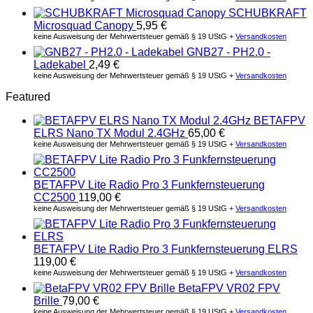
SCHUBKRAFT
Microsquad Canopy
5,95
€
keine Ausweisung der Mehrwertsteuer gemäß § 19 UStG +
Versandkosten
GNB27 - PH2.0 -
Ladekabel
2,49
€
keine Ausweisung der Mehrwertsteuer gemäß § 19 UStG +
Versandkosten
Featured
BETAFPV
ELRS Nano TX Modul 2.4GHz
65,00
€
keine Ausweisung der Mehrwertsteuer gemäß § 19 UStG +
Versandkosten
BETAFPV Lite Radio Pro 3 Funkfernsteuerung
CC2500
119,00
€
keine Ausweisung der Mehrwertsteuer gemäß § 19 UStG +
Versandkosten
BETAFPV Lite Radio Pro 3 Funkfernsteuerung ELRS
119,00
€
keine Ausweisung der Mehrwertsteuer gemäß § 19 UStG +
Versandkosten
BetaFPV VR02 FPV
Brille
79,00
€
keine Ausweisung der Mehrwertsteuer gemäß § 19 UStG +
Versandkosten