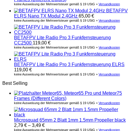
keine Ausweisung der Mehrwertsteuer gemäß § 19 UStG +
Versandkosten
BETAFPV
ELRS Nano TX Modul 2.4GHz
65,00
€
keine Ausweisung der Mehrwertsteuer gemäß § 19 UStG +
Versandkosten
BETAFPV Lite Radio Pro 3 Funkfernsteuerung
CC2500
119,00
€
keine Ausweisung der Mehrwertsteuer gemäß § 19 UStG +
Versandkosten
BETAFPV Lite Radio Pro 3 Funkfernsteuerung ELRS
119,00
€
keine Ausweisung der Mehrwertsteuer gemäß § 19 UStG +
Versandkosten
Best Selling
Meteor65, Meteor65 Pro und Meteor75
Frames (Different Colors)
keine Ausweisung der Mehrwertsteuer gemäß § 19 UStG +
Versandkosten
Microsquad 65mm 2 Blatt 1mm 1.5mm Propeller black
2,79
€
–
3,49
€
keine Ausweisung der Mehrwertsteuer gemäß § 19 UStG +
Versandkosten