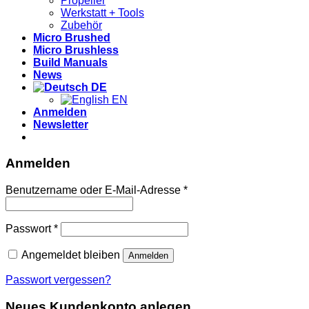
Propeller
Werkstatt + Tools
Zubehör
Micro Brushed
Micro Brushless
Build Manuals
News
DE
EN
Anmelden
Newsletter
Anmelden
Erforderlich
Benutzername oder E-Mail-Adresse
*
Erforderlich
Passwort
*
Angemeldet bleiben
Anmelden
Passwort vergessen?
Neues Kundenkonto anlegen