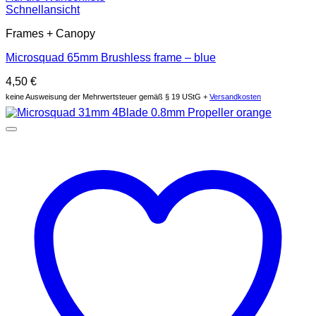
Schnellansicht
Frames + Canopy
Microsquad 65mm Brushless frame – blue
4,50
€
keine Ausweisung der Mehrwertsteuer gemäß § 19 UStG +
Versandkosten