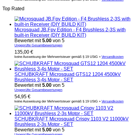
Top Rated
Microsquad JB.Fpv Edition - F4 Brushless 2-3S with
built-in Receiver (DIY BUILD KIT)
Bewertet mit
5.00
von 5
Ungeprüfte Gesamtbewertungen
135,00
€
keine Ausweisung der Mehrwertsteuer gemäß § 19 UStG +
Versandkosten
SCHUBKRAFT Microsquad GTS12 1204 4500kV
Brushless 3-4s Motor - SET
Bewertet mit
5.00
von 5
Ungeprüfte Gesamtbewertungen
54,95
€
keine Ausweisung der Mehrwertsteuer gemäß § 19 UStG +
Versandkosten
SCHUBKRAFT Microsquad Crispy 1103 V2 11000kV
Brushless 2-3s Motor - SET
Bewertet mit
5.00
von 5
Ungeprüfte Gesamtbewertungen