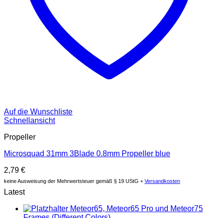
Auf die Wunschliste
Schnellansicht
Propeller
Microsquad 31mm 3Blade 0.8mm Propeller blue
2,79
€
keine Ausweisung der Mehrwertsteuer gemäß § 19 UStG +
Versandkosten
Latest
Meteor65, Meteor65 Pro und Meteor75
Frames (Different Colors)