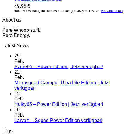
49,95
€
keine Ausweisung der Mehrwertsteuer gemäß § 19 UStG +
Versandkosten
About us
Pure Whoop stuff.
Pure Energy.
Latest News
25
Feb.
Azure65 – Power Edition | Jetzt verfügbar!
22
Feb.
Microsquad Canopy | Ultra Lite Edition | Jetzt
verfügbar!
15
Feb.
Hulky65 – Power Edition | Jetzt verfügbar!
10
Feb.
LarvaX – Squad Power Edition verfügbar!
Tags